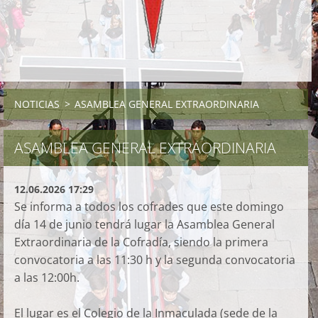
NOTICIAS
>
ASAMBLEA GENERAL EXTRAORDINARIA
ASAMBLEA GENERAL EXTRAORDINARIA
12.06.2026 17:29
Se informa a todos los cofrades que este domingo
día 14 de junio tendrá lugar la Asamblea General
Extraordinaria de la Cofradía, siendo la primera
convocatoria a las 11:30 h y la segunda convocatoria
a las 12:00h.
El lugar es el Colegio de la Inmaculada (sede de la