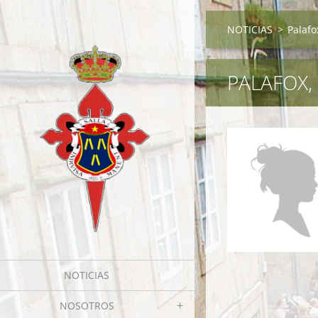
NOTICIAS
>
Palafo
PALAFOX,
NOTICIAS
NOSOTROS