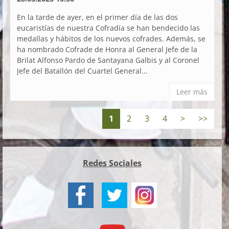
En la tarde de ayer, en el primer día de las dos
eucaristías de nuestra Cofradía se han bendecido las
medallas y hábitos de los nuevos cofrades. Además, se
ha nombrado Cofrade de Honra al General Jefe de la
Brilat Alfonso Pardo de Santayana Galbis y al Coronel
Jefe del Batallón del Cuartel General...
Leer más
1
2
3
4
>
>>
Redes Sociales