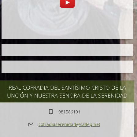
REAL COFRADÍA DEL SANTÍSIMO CRISTO DE LA
UNCIÓN Y NUESTRA SEÑORA DE LA SERENIDAD
981586191
cofradia
serenida
d@sallep
.net